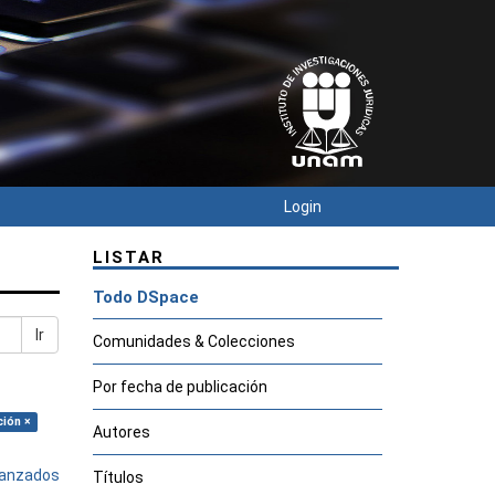
Login
LISTAR
Todo DSpace
Ir
Comunidades & Colecciones
Por fecha de publicación
ción ×
Autores
avanzados
Títulos