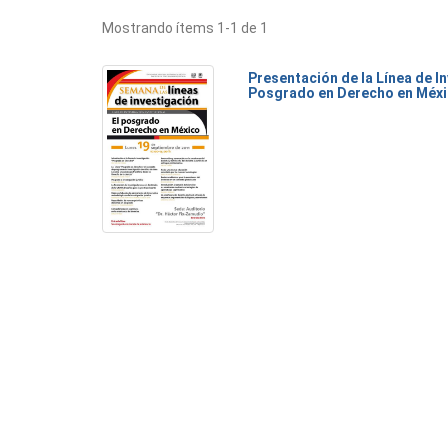
Mostrando ítems 1-1 de 1
Presentación de la Línea de I
Posgrado en Derecho en Méx