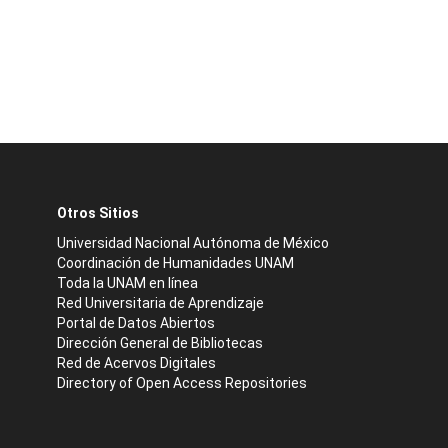
Otros Sitios
Universidad Nacional Autónoma de México
Coordinación de Humanidades UNAM
Toda la UNAM en línea
Red Universitaria de Aprendizaje
Portal de Datos Abiertos
Dirección General de Bibliotecas
Red de Acervos Digitales
Directory of Open Access Repositories