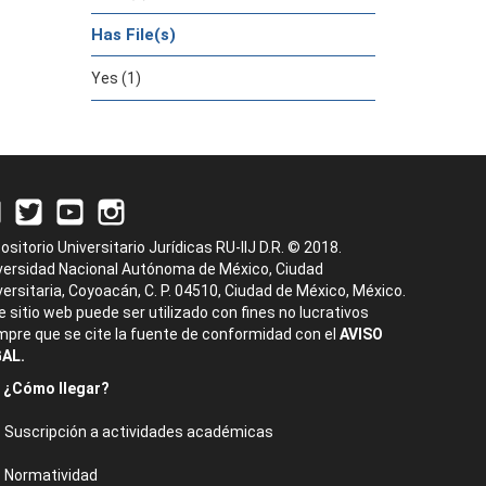
Has File(s)
Yes (1)
ositorio Universitario Jurídicas RU-IIJ D.R. © 2018.
versidad Nacional Autónoma de México, Ciudad
versitaria, Coyoacán, C. P. 04510, Ciudad de México, México.
e sitio web puede ser utilizado con fines no lucrativos
mpre que se cite la fuente de conformidad con el
AVISO
AL.
¿Cómo llegar?
Suscripción a actividades académicas
Normatividad