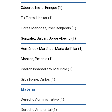
Cáceres Nieto, Enrique (1)
Fix Fierro, Héctor (1)
Flores Mendoza, Imer Benjamín (1)
González Galván, Jorge Alberto (1)
Hernández Martínez, María del Pilar (1)
Montes, Patricia (1)
Padrón Innamorato, Mauricio (1)
Silva Forné, Carlos (1)
Materia
Derecho Administrativo (1)
Derecho Ambiental (1)