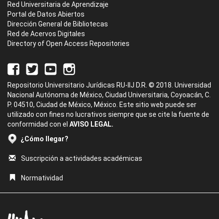
Red Universitaria de Aprendizaje
Portal de Datos Abiertos
Dirección General de Bibliotecas
Red de Acervos Digitales
Directory of Open Access Repositories
Repositorio Universitario Jurídicas RU-IIJ D.R. © 2018. Universidad
Nacional Autónoma de México, Ciudad Universitaria, Coyoacán, C.
P. 04510, Ciudad de México, México. Este sitio web puede ser
utilizado con fines no lucrativos siempre que se cite la fuente de
conformidad con el
AVISO LEGAL.
¿Cómo llegar?
Suscripción a actividades académicas
Normatividad