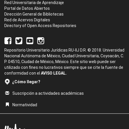
Red Universitaria de Aprendizaje
Portal de Datos Abiertos
Dirección General de Bibliotecas
Red de Acervos Digitales
Directory of Open Access Repositories
Repositorio Universitario Jurídicas RU-IIJ D.R. © 2018. Universidad
Nacional Autónoma de México, Ciudad Universitaria, Coyoacán, C.
P. 04510, Ciudad de México, México. Este sitio web puede ser
utilizado con fines no lucrativos siempre que se cite la fuente de
conformidad con el
AVISO LEGAL.
¿Cómo llegar?
Suscripción a actividades académicas
Normatividad