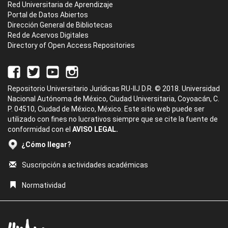
Red Universitaria de Aprendizaje
Portal de Datos Abiertos
Dirección General de Bibliotecas
Red de Acervos Digitales
Directory of Open Access Repositories
Repositorio Universitario Jurídicas RU-IIJ D.R. © 2018. Universidad
Nacional Autónoma de México, Ciudad Universitaria, Coyoacán, C.
P. 04510, Ciudad de México, México. Este sitio web puede ser
utilizado con fines no lucrativos siempre que se cite la fuente de
conformidad con el
AVISO LEGAL.
¿Cómo llegar?
Suscripción a actividades académicas
Normatividad