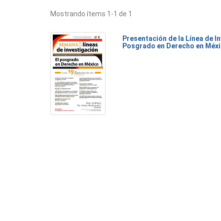
Mostrando ítems 1-1 de 1
Presentación de la Línea de I
Posgrado en Derecho en Méx