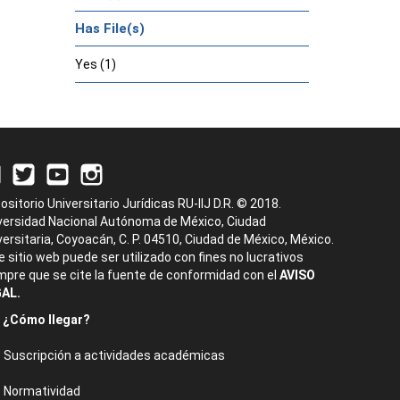
Has File(s)
Yes (1)
ositorio Universitario Jurídicas RU-IIJ D.R. © 2018.
versidad Nacional Autónoma de México, Ciudad
versitaria, Coyoacán, C. P. 04510, Ciudad de México, México.
e sitio web puede ser utilizado con fines no lucrativos
mpre que se cite la fuente de conformidad con el
AVISO
AL.
¿Cómo llegar?
Suscripción a actividades académicas
Normatividad