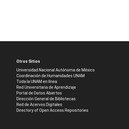
Otros Sitios
Universidad Nacional Autónoma de México
Coordinación de Humanidades UNAM
Toda la UNAM en línea
Red Universitaria de Aprendizaje
Portal de Datos Abiertos
Dirección General de Bibliotecas
Red de Acervos Digitales
Directory of Open Access Repositories