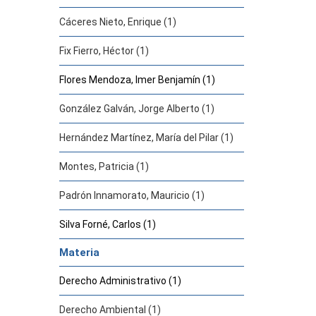
Cáceres Nieto, Enrique (1)
Fix Fierro, Héctor (1)
Flores Mendoza, Imer Benjamín (1)
González Galván, Jorge Alberto (1)
Hernández Martínez, María del Pilar (1)
Montes, Patricia (1)
Padrón Innamorato, Mauricio (1)
Silva Forné, Carlos (1)
Materia
Derecho Administrativo (1)
Derecho Ambiental (1)