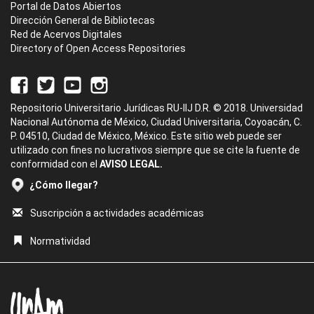
Portal de Datos Abiertos
Dirección General de Bibliotecas
Red de Acervos Digitales
Directory of Open Access Repositories
Repositorio Universitario Jurídicas RU-IIJ D.R. © 2018. Universidad
Nacional Autónoma de México, Ciudad Universitaria, Coyoacán, C.
P. 04510, Ciudad de México, México. Este sitio web puede ser
utilizado con fines no lucrativos siempre que se cite la fuente de
conformidad con el
AVISO LEGAL.
¿Cómo llegar?
Suscripción a actividades académicas
Normatividad