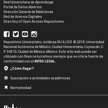
Red Universitaria de Aprendizaje
Portal de Datos Abiertos
Dirección General de Bibliotecas
Red de Acervos Digitales
Directory of Open Access Repositories
Repositorio Universitario Jurídicas RU-IIJ D.R. © 2018. Universidad
Nacional Autónoma de México, Ciudad Universitaria, Coyoacán, C.
P. 04510, Ciudad de México, México. Este sitio web puede ser
utilizado con fines no lucrativos siempre que se cite la fuente de
conformidad con el
AVISO LEGAL.
¿Cómo llegar?
Suscripción a actividades académicas
Normatividad