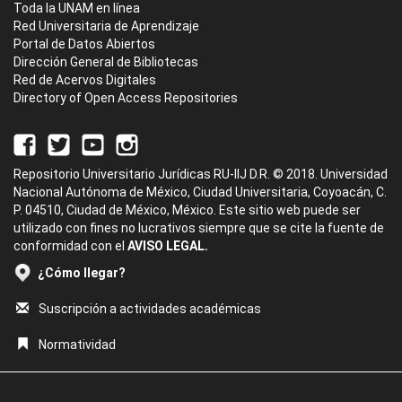
Toda la UNAM en línea
Red Universitaria de Aprendizaje
Portal de Datos Abiertos
Dirección General de Bibliotecas
Red de Acervos Digitales
Directory of Open Access Repositories
Repositorio Universitario Jurídicas RU-IIJ D.R. © 2018. Universidad
Nacional Autónoma de México, Ciudad Universitaria, Coyoacán, C.
P. 04510, Ciudad de México, México. Este sitio web puede ser
utilizado con fines no lucrativos siempre que se cite la fuente de
conformidad con el
AVISO LEGAL.
¿Cómo llegar?
Suscripción a actividades académicas
Normatividad