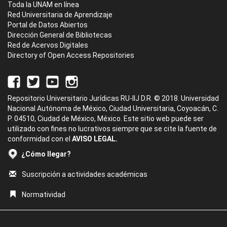
Toda la UNAM en línea
Red Universitaria de Aprendizaje
Portal de Datos Abiertos
Dirección General de Bibliotecas
Red de Acervos Digitales
Directory of Open Access Repositories
Repositorio Universitario Jurídicas RU-IIJ D.R. © 2018. Universidad
Nacional Autónoma de México, Ciudad Universitaria, Coyoacán, C.
P. 04510, Ciudad de México, México. Este sitio web puede ser
utilizado con fines no lucrativos siempre que se cite la fuente de
conformidad con el
AVISO LEGAL.
¿Cómo llegar?
Suscripción a actividades académicas
Normatividad