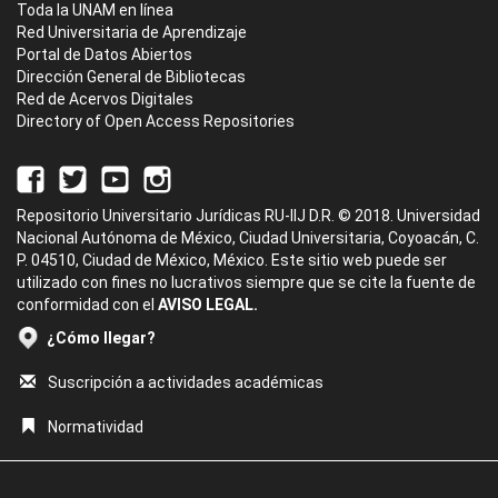
Toda la UNAM en línea
Red Universitaria de Aprendizaje
Portal de Datos Abiertos
Dirección General de Bibliotecas
Red de Acervos Digitales
Directory of Open Access Repositories
Repositorio Universitario Jurídicas RU-IIJ D.R. © 2018. Universidad
Nacional Autónoma de México, Ciudad Universitaria, Coyoacán, C.
P. 04510, Ciudad de México, México. Este sitio web puede ser
utilizado con fines no lucrativos siempre que se cite la fuente de
conformidad con el
AVISO LEGAL.
¿Cómo llegar?
Suscripción a actividades académicas
Normatividad