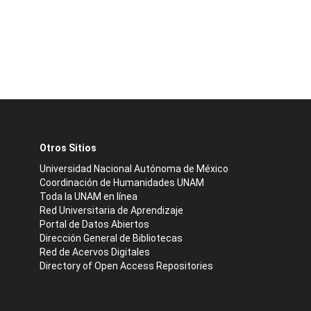
Otros Sitios
Universidad Nacional Autónoma de México
Coordinación de Humanidades UNAM
Toda la UNAM en línea
Red Universitaria de Aprendizaje
Portal de Datos Abiertos
Dirección General de Bibliotecas
Red de Acervos Digitales
Directory of Open Access Repositories