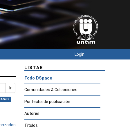
Login
LISTAR
Todo DSpace
Ir
Comunidades & Colecciones
iscal ×
Por fecha de publicación
Autores
avanzados
Títulos