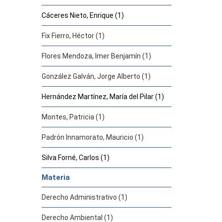
Cáceres Nieto, Enrique (1)
Fix Fierro, Héctor (1)
Flores Mendoza, Imer Benjamín (1)
González Galván, Jorge Alberto (1)
Hernández Martínez, María del Pilar (1)
Montes, Patricia (1)
Padrón Innamorato, Mauricio (1)
Silva Forné, Carlos (1)
Materia
Derecho Administrativo (1)
Derecho Ambiental (1)