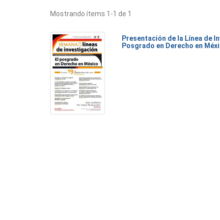
Mostrando ítems 1-1 de 1
Presentación de la Línea de I
Posgrado en Derecho en Méx