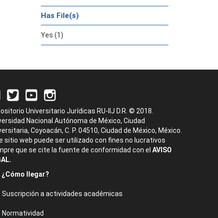
Has File(s)
Yes (1)
ositorio Universitario Jurídicas RU-IIJ D.R. © 2018.
versidad Nacional Autónoma de México, Ciudad
versitaria, Coyoacán, C. P. 04510, Ciudad de México, México.
e sitio web puede ser utilizado con fines no lucrativos
mpre que se cite la fuente de conformidad con el
AVISO
AL.
¿Cómo llegar?
Suscripción a actividades académicas
Normatividad