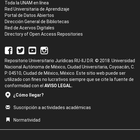
Toda la UNAM en línea
Red Universitaria de Aprendizaje
Portal de Datos Abiertos
Dirección General de Bibliotecas
Red de Acervos Digitales
Directory of Open Access Repositories
Repositorio Universitario Jurídicas RU-IIJ D.R. © 2018. Universidad
Nacional Autónoma de México, Ciudad Universitaria, Coyoacán, C.
P. 04510, Ciudad de México, México. Este sitio web puede ser
utilizado con fines no lucrativos siempre que se cite la fuente de
conformidad con el
AVISO LEGAL.
¿Cómo llegar?
Suscripción a actividades académicas
Normatividad