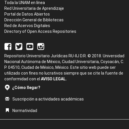
Toda la UNAM en línea
Red Universitaria de Aprendizaje
Portal de Datos Abiertos
Dirección General de Bibliotecas
Red de Acervos Digitales
Directory of Open Access Repositories
Repositorio Universitario Jurídicas RU-IIJ D.R. © 2018. Universidad
Nacional Autónoma de México, Ciudad Universitaria, Coyoacán, C.
P. 04510, Ciudad de México, México. Este sitio web puede ser
utilizado con fines no lucrativos siempre que se cite la fuente de
conformidad con el
AVISO LEGAL.
¿Cómo llegar?
Suscripción a actividades académicas
Normatividad