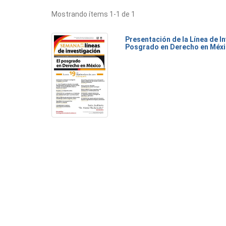
Mostrando ítems 1-1 de 1
Presentación de la Línea de I
Posgrado en Derecho en Méx