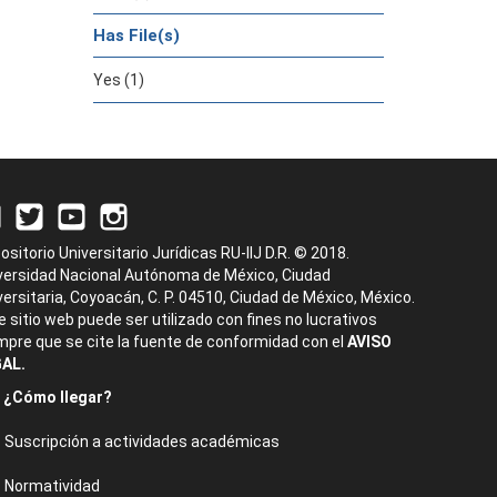
Has File(s)
Yes (1)
ositorio Universitario Jurídicas RU-IIJ D.R. © 2018.
versidad Nacional Autónoma de México, Ciudad
versitaria, Coyoacán, C. P. 04510, Ciudad de México, México.
e sitio web puede ser utilizado con fines no lucrativos
mpre que se cite la fuente de conformidad con el
AVISO
AL.
¿Cómo llegar?
Suscripción a actividades académicas
Normatividad