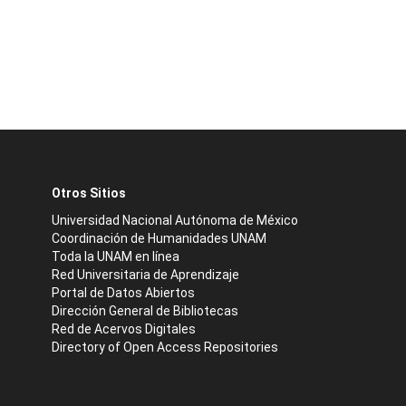
Otros Sitios
Universidad Nacional Autónoma de México
Coordinación de Humanidades UNAM
Toda la UNAM en línea
Red Universitaria de Aprendizaje
Portal de Datos Abiertos
Dirección General de Bibliotecas
Red de Acervos Digitales
Directory of Open Access Repositories