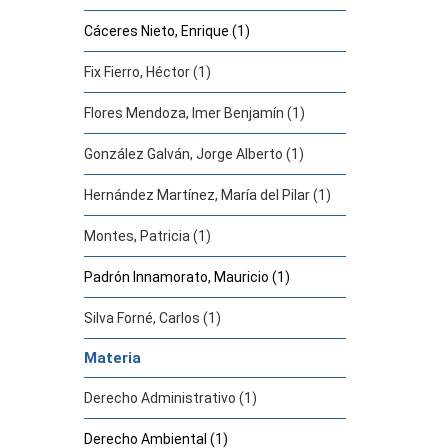
Cáceres Nieto, Enrique (1)
Fix Fierro, Héctor (1)
Flores Mendoza, Imer Benjamín (1)
González Galván, Jorge Alberto (1)
Hernández Martínez, María del Pilar (1)
Montes, Patricia (1)
Padrón Innamorato, Mauricio (1)
Silva Forné, Carlos (1)
Materia
Derecho Administrativo (1)
Derecho Ambiental (1)