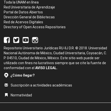
Toda la UNAM en línea
Red Universitaria de Aprendizaje
Portal de Datos Abiertos
Dirección General de Bibliotecas
Red de Acervos Digitales
Directory of Open Access Repositories
Repositorio Universitario Jurídicas RU-IIJ D.R. © 2018. Universidad
Nacional Autónoma de México, Ciudad Universitaria, Coyoacán, C.
P. 04510, Ciudad de México, México. Este sitio web puede ser
utilizado con fines no lucrativos siempre que se cite la fuente de
conformidad con el
AVISO LEGAL.
¿Cómo llegar?
Suscripción a actividades académicas
Normatividad