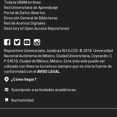
Toda la UNAM en línea
Red Universitaria de Aprendizaje
Portal de Datos Abiertos
Dirección General de Bibliotecas
Red de Acervos Digitales
Directory of Open Access Repositories
Repositorio Universitario Jurídicas RU-IIJ D.R. © 2018. Universidad
Nacional Autónoma de México, Ciudad Universitaria, Coyoacán, C.
P. 04510, Ciudad de México, México. Este sitio web puede ser
utilizado con fines no lucrativos siempre que se cite la fuente de
conformidad con el
AVISO LEGAL.
¿Cómo llegar?
Suscripción a actividades académicas
Normatividad