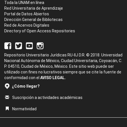
Toda la UNAM en línea
Red Universitaria de Aprendizaje
Portal de Datos Abiertos
Dirección General de Bibliotecas
Red de Acervos Digitales
Directory of Open Access Repositories
Repositorio Universitario Jurídicas RU-IIJ D.R. © 2018. Universidad
Nacional Autónoma de México, Ciudad Universitaria, Coyoacán, C.
P. 04510, Ciudad de México, México. Este sitio web puede ser
utilizado con fines no lucrativos siempre que se cite la fuente de
conformidad con el
AVISO LEGAL.
¿Cómo llegar?
Suscripción a actividades académicas
Normatividad