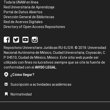
Toda la UNAM en línea
Red Universitaria de Aprendizaje
Portal de Datos Abiertos
Dirección General de Bibliotecas
Red de Acervos Digitales
Directory of Open Access Repositories
Repositorio Universitario Jurídicas RU-IIJ D.R. © 2018. Universidad
Nacional Autónoma de México, Ciudad Universitaria, Coyoacán, C.
P. 04510, Ciudad de México, México. Este sitio web puede ser
utilizado con fines no lucrativos siempre que se cite la fuente de
conformidad con el
AVISO LEGAL.
¿Cómo llegar?
Suscripción a actividades académicas
Normatividad