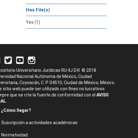
Has File(s)
Yes (1)
ositorio Universitario Jurídicas RU-IIJ D.R. © 2018.
versidad Nacional Autónoma de México, Ciudad
versitaria, Coyoacán, C. P. 04510, Ciudad de México, México.
e sitio web puede ser utilizado con fines no lucrativos
mpre que se cite la fuente de conformidad con el
AVISO
AL.
¿Cómo llegar?
Suscripción a actividades académicas
Normatividad