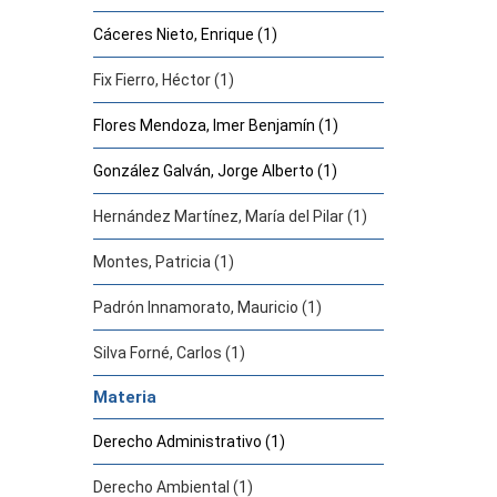
Cáceres Nieto, Enrique (1)
Fix Fierro, Héctor (1)
Flores Mendoza, Imer Benjamín (1)
González Galván, Jorge Alberto (1)
Hernández Martínez, María del Pilar (1)
Montes, Patricia (1)
Padrón Innamorato, Mauricio (1)
Silva Forné, Carlos (1)
Materia
Derecho Administrativo (1)
Derecho Ambiental (1)