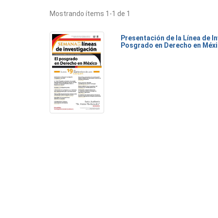
Mostrando ítems 1-1 de 1
Presentación de la Línea de I
Posgrado en Derecho en Méx