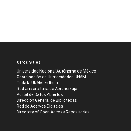
Otros Sitios
Universidad Nacional Autónoma de México
Coordinación de Humanidades UNAM
Toda la UNAM en línea
Red Universitaria de Aprendizaje
Portal de Datos Abiertos
Dirección General de Bibliotecas
Red de Acervos Digitales
Directory of Open Access Repositories