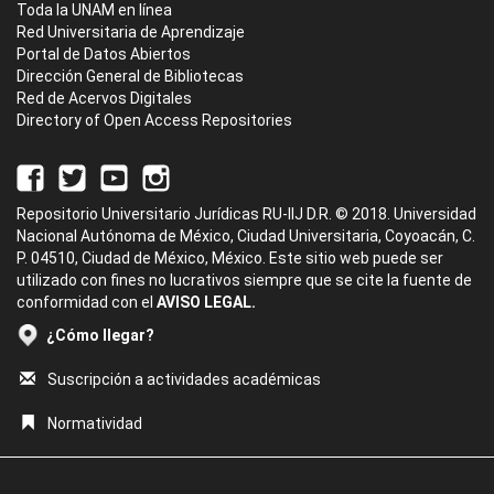
Toda la UNAM en línea
Red Universitaria de Aprendizaje
Portal de Datos Abiertos
Dirección General de Bibliotecas
Red de Acervos Digitales
Directory of Open Access Repositories
Repositorio Universitario Jurídicas RU-IIJ D.R. © 2018. Universidad
Nacional Autónoma de México, Ciudad Universitaria, Coyoacán, C.
P. 04510, Ciudad de México, México. Este sitio web puede ser
utilizado con fines no lucrativos siempre que se cite la fuente de
conformidad con el
AVISO LEGAL.
¿Cómo llegar?
Suscripción a actividades académicas
Normatividad