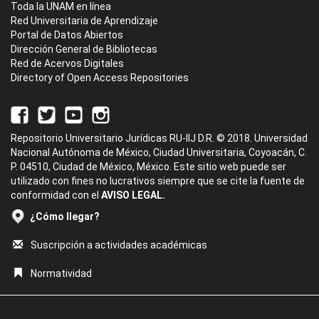
Toda la UNAM en línea
Red Universitaria de Aprendizaje
Portal de Datos Abiertos
Dirección General de Bibliotecas
Red de Acervos Digitales
Directory of Open Access Repositories
Repositorio Universitario Jurídicas RU-IIJ D.R. © 2018. Universidad
Nacional Autónoma de México, Ciudad Universitaria, Coyoacán, C.
P. 04510, Ciudad de México, México. Este sitio web puede ser
utilizado con fines no lucrativos siempre que se cite la fuente de
conformidad con el
AVISO LEGAL.
¿Cómo llegar?
Suscripción a actividades académicas
Normatividad