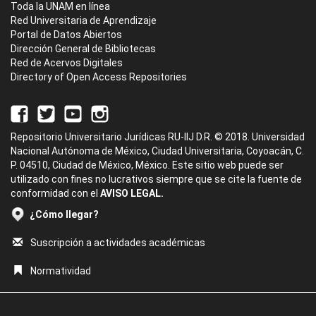
Toda la UNAM en línea
Red Universitaria de Aprendizaje
Portal de Datos Abiertos
Dirección General de Bibliotecas
Red de Acervos Digitales
Directory of Open Access Repositories
Repositorio Universitario Jurídicas RU-IIJ D.R. © 2018. Universidad
Nacional Autónoma de México, Ciudad Universitaria, Coyoacán, C.
P. 04510, Ciudad de México, México. Este sitio web puede ser
utilizado con fines no lucrativos siempre que se cite la fuente de
conformidad con el
AVISO LEGAL.
¿Cómo llegar?
Suscripción a actividades académicas
Normatividad