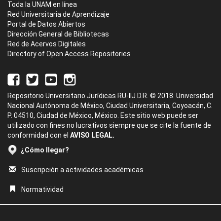
Toda la UNAM en línea
Red Universitaria de Aprendizaje
Portal de Datos Abiertos
Dirección General de Bibliotecas
Red de Acervos Digitales
Directory of Open Access Repositories
Repositorio Universitario Jurídicas RU-IIJ D.R. © 2018. Universidad
Nacional Autónoma de México, Ciudad Universitaria, Coyoacán, C.
P. 04510, Ciudad de México, México. Este sitio web puede ser
utilizado con fines no lucrativos siempre que se cite la fuente de
conformidad con el
AVISO LEGAL.
¿Cómo llegar?
Suscripción a actividades académicas
Normatividad