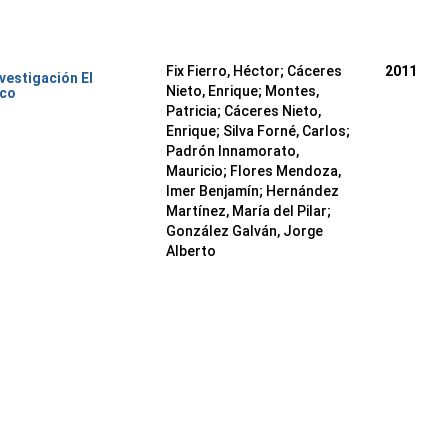
Fix Fierro, Héctor
;
Cáceres
2011
nvestigación El
Nieto, Enrique
;
Montes,
ico
Patricia
;
Cáceres Nieto,
Enrique
;
Silva Forné, Carlos
;
Padrón Innamorato,
Mauricio
;
Flores Mendoza,
Imer Benjamín
;
Hernández
Martínez, María del Pilar
;
González Galván, Jorge
Alberto