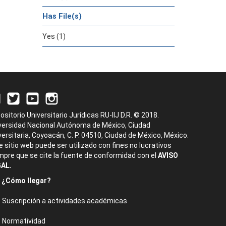
Has File(s)
Yes (1)
ositorio Universitario Jurídicas RU-IIJ D.R. © 2018.
versidad Nacional Autónoma de México, Ciudad
versitaria, Coyoacán, C. P. 04510, Ciudad de México, México.
e sitio web puede ser utilizado con fines no lucrativos
mpre que se cite la fuente de conformidad con el
AVISO
AL.
¿Cómo llegar?
Suscripción a actividades académicas
Normatividad