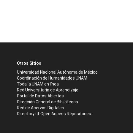
Otros Sitios
Universidad Nacional Autónoma de México
Coordinación de Humanidades UNAM
Toda la UNAM en línea
Red Universitaria de Aprendizaje
Portal de Datos Abiertos
Dirección General de Bibliotecas
Red de Acervos Digitales
Directory of Open Access Repositories