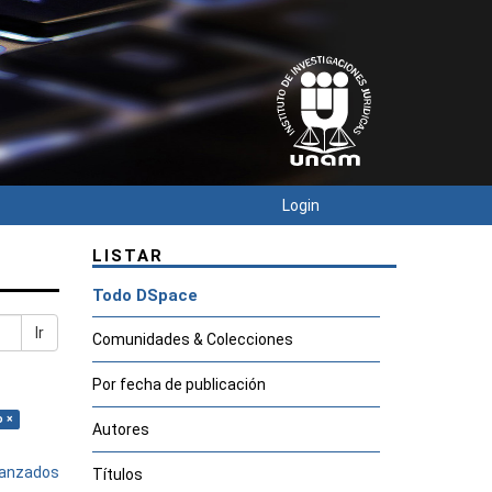
Login
LISTAR
Todo DSpace
Ir
Comunidades & Colecciones
Por fecha de publicación
o ×
Autores
avanzados
Títulos