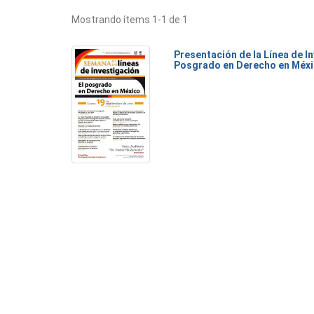
Mostrando ítems 1-1 de 1
Presentación de la Línea de I
Posgrado en Derecho en Méx