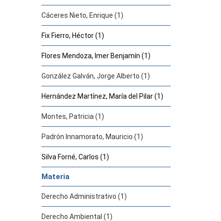
Cáceres Nieto, Enrique (1)
Fix Fierro, Héctor (1)
Flores Mendoza, Imer Benjamín (1)
González Galván, Jorge Alberto (1)
Hernández Martínez, María del Pilar (1)
Montes, Patricia (1)
Padrón Innamorato, Mauricio (1)
Silva Forné, Carlos (1)
Materia
Derecho Administrativo (1)
Derecho Ambiental (1)