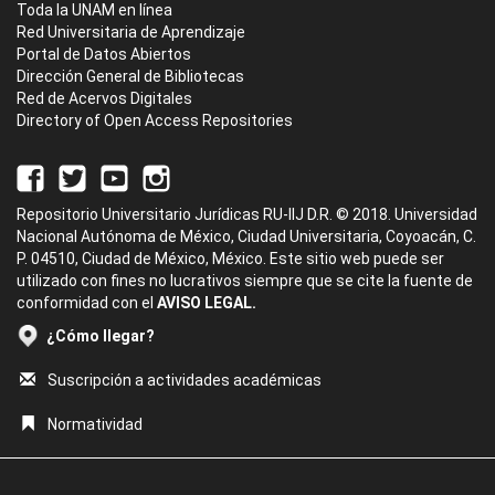
Toda la UNAM en línea
Red Universitaria de Aprendizaje
Portal de Datos Abiertos
Dirección General de Bibliotecas
Red de Acervos Digitales
Directory of Open Access Repositories
Repositorio Universitario Jurídicas RU-IIJ D.R. © 2018. Universidad
Nacional Autónoma de México, Ciudad Universitaria, Coyoacán, C.
P. 04510, Ciudad de México, México. Este sitio web puede ser
utilizado con fines no lucrativos siempre que se cite la fuente de
conformidad con el
AVISO LEGAL.
¿Cómo llegar?
Suscripción a actividades académicas
Normatividad