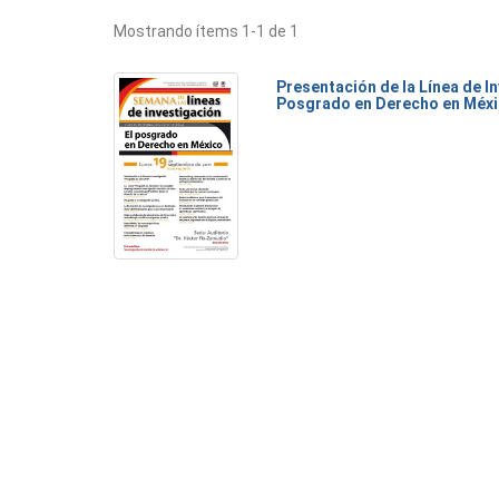
Mostrando ítems 1-1 de 1
Presentación de la Línea de I
Posgrado en Derecho en Méx