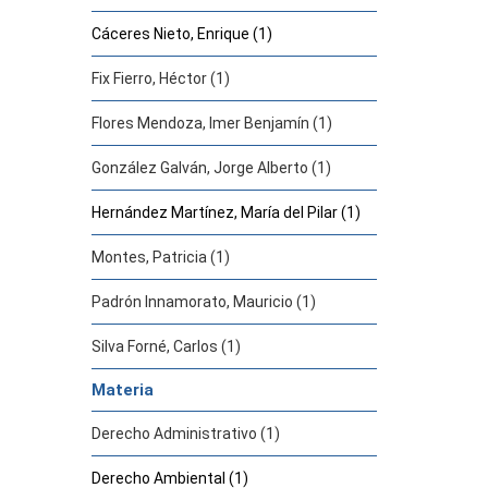
Cáceres Nieto, Enrique (1)
Fix Fierro, Héctor (1)
Flores Mendoza, Imer Benjamín (1)
González Galván, Jorge Alberto (1)
Hernández Martínez, María del Pilar (1)
Montes, Patricia (1)
Padrón Innamorato, Mauricio (1)
Silva Forné, Carlos (1)
Materia
Derecho Administrativo (1)
Derecho Ambiental (1)