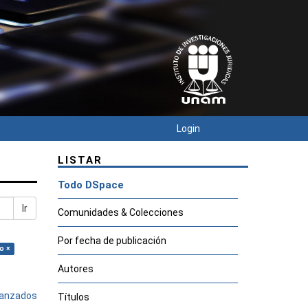
Login
LISTAR
Todo DSpace
Ir
Comunidades & Colecciones
Por fecha de publicación
o ×
Autores
avanzados
Títulos