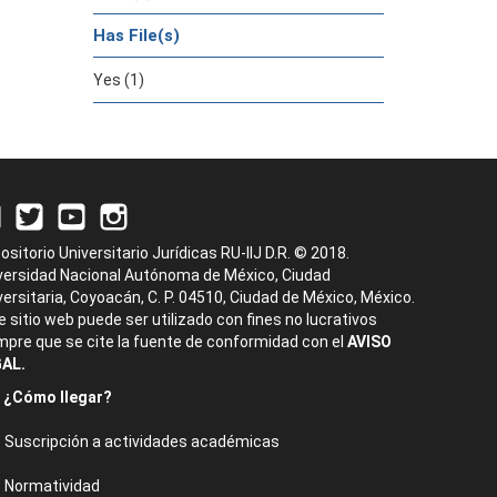
Has File(s)
Yes (1)
ositorio Universitario Jurídicas RU-IIJ D.R. © 2018.
versidad Nacional Autónoma de México, Ciudad
versitaria, Coyoacán, C. P. 04510, Ciudad de México, México.
e sitio web puede ser utilizado con fines no lucrativos
mpre que se cite la fuente de conformidad con el
AVISO
AL.
¿Cómo llegar?
Suscripción a actividades académicas
Normatividad