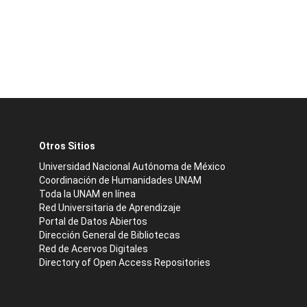
Otros Sitios
Universidad Nacional Autónoma de México
Coordinación de Humanidades UNAM
Toda la UNAM en línea
Red Universitaria de Aprendizaje
Portal de Datos Abiertos
Dirección General de Bibliotecas
Red de Acervos Digitales
Directory of Open Access Repositories