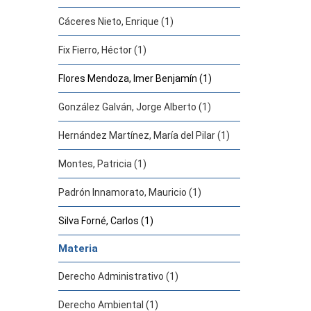
Cáceres Nieto, Enrique (1)
Fix Fierro, Héctor (1)
Flores Mendoza, Imer Benjamín (1)
González Galván, Jorge Alberto (1)
Hernández Martínez, María del Pilar (1)
Montes, Patricia (1)
Padrón Innamorato, Mauricio (1)
Silva Forné, Carlos (1)
Materia
Derecho Administrativo (1)
Derecho Ambiental (1)