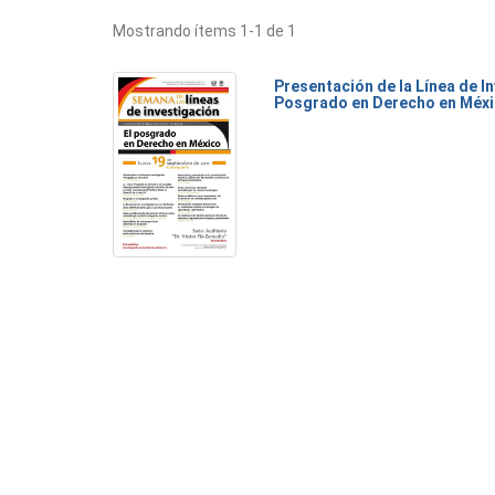
Mostrando ítems 1-1 de 1
Presentación de la Línea de I
Posgrado en Derecho en Méx