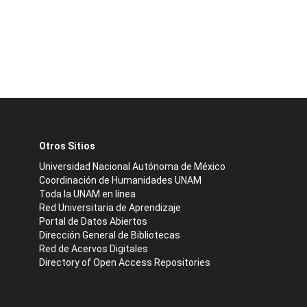
Otros Sitios
Universidad Nacional Autónoma de México
Coordinación de Humanidades UNAM
Toda la UNAM en línea
Red Universitaria de Aprendizaje
Portal de Datos Abiertos
Dirección General de Bibliotecas
Red de Acervos Digitales
Directory of Open Access Repositories