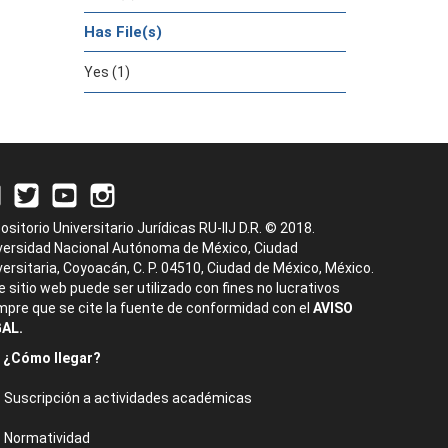
Has File(s)
Yes (1)
ositorio Universitario Jurídicas RU-IIJ D.R. © 2018.
versidad Nacional Autónoma de México, Ciudad
versitaria, Coyoacán, C. P. 04510, Ciudad de México, México.
e sitio web puede ser utilizado con fines no lucrativos
mpre que se cite la fuente de conformidad con el
AVISO
AL.
¿Cómo llegar?
Suscripción a actividades académicas
Normatividad