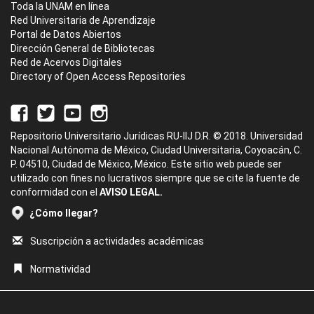
Toda la UNAM en línea
Red Universitaria de Aprendizaje
Portal de Datos Abiertos
Dirección General de Bibliotecas
Red de Acervos Digitales
Directory of Open Access Repositories
Repositorio Universitario Jurídicas RU-IIJ D.R. © 2018. Universidad
Nacional Autónoma de México, Ciudad Universitaria, Coyoacán, C.
P. 04510, Ciudad de México, México. Este sitio web puede ser
utilizado con fines no lucrativos siempre que se cite la fuente de
conformidad con el
AVISO LEGAL.
¿Cómo llegar?
Suscripción a actividades académicas
Normatividad