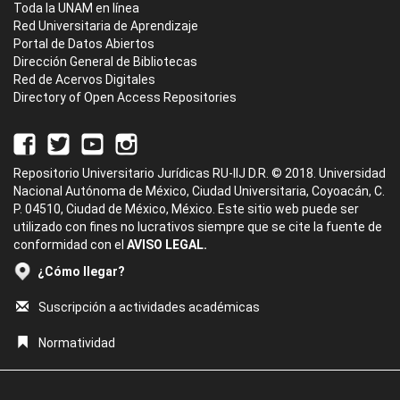
Toda la UNAM en línea
Red Universitaria de Aprendizaje
Portal de Datos Abiertos
Dirección General de Bibliotecas
Red de Acervos Digitales
Directory of Open Access Repositories
Repositorio Universitario Jurídicas RU-IIJ D.R. © 2018. Universidad
Nacional Autónoma de México, Ciudad Universitaria, Coyoacán, C.
P. 04510, Ciudad de México, México. Este sitio web puede ser
utilizado con fines no lucrativos siempre que se cite la fuente de
conformidad con el
AVISO LEGAL.
¿Cómo llegar?
Suscripción a actividades académicas
Normatividad