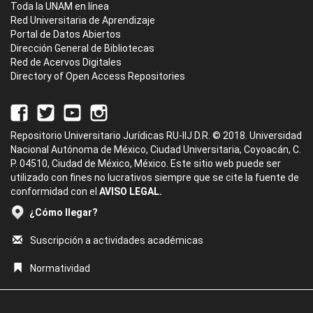
Toda la UNAM en línea
Red Universitaria de Aprendizaje
Portal de Datos Abiertos
Dirección General de Bibliotecas
Red de Acervos Digitales
Directory of Open Access Repositories
Repositorio Universitario Jurídicas RU-IIJ D.R. © 2018. Universidad
Nacional Autónoma de México, Ciudad Universitaria, Coyoacán, C.
P. 04510, Ciudad de México, México. Este sitio web puede ser
utilizado con fines no lucrativos siempre que se cite la fuente de
conformidad con el
AVISO LEGAL.
¿Cómo llegar?
Suscripción a actividades académicas
Normatividad