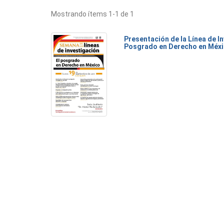
Mostrando ítems 1-1 de 1
Presentación de la Línea de I
Posgrado en Derecho en Méx