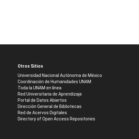
Otros Sitios
Universidad Nacional Autónoma de México
Coordinación de Humanidades UNAM
Toda la UNAM en línea
Red Universitaria de Aprendizaje
Portal de Datos Abiertos
Dirección General de Bibliotecas
Red de Acervos Digitales
Directory of Open Access Repositories