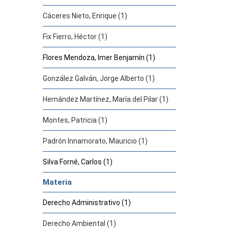
Cáceres Nieto, Enrique (1)
Fix Fierro, Héctor (1)
Flores Mendoza, Imer Benjamín (1)
González Galván, Jorge Alberto (1)
Hernández Martínez, María del Pilar (1)
Montes, Patricia (1)
Padrón Innamorato, Mauricio (1)
Silva Forné, Carlos (1)
Materia
Derecho Administrativo (1)
Derecho Ambiental (1)