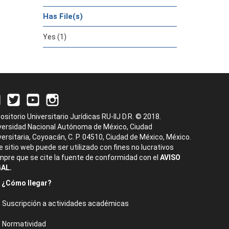
Has File(s)
Yes (1)
ositorio Universitario Jurídicas RU-IIJ D.R. © 2018.
versidad Nacional Autónoma de México, Ciudad
versitaria, Coyoacán, C. P. 04510, Ciudad de México, México.
e sitio web puede ser utilizado con fines no lucrativos
mpre que se cite la fuente de conformidad con el
AVISO
AL.
¿Cómo llegar?
Suscripción a actividades académicas
Normatividad