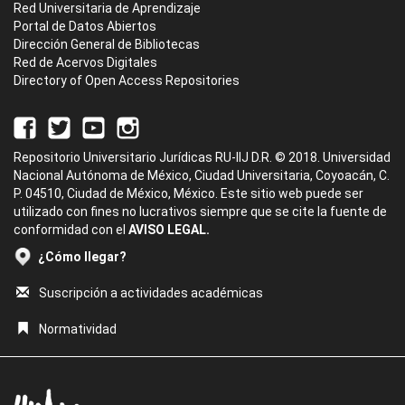
Red Universitaria de Aprendizaje
Portal de Datos Abiertos
Dirección General de Bibliotecas
Red de Acervos Digitales
Directory of Open Access Repositories
Repositorio Universitario Jurídicas RU-IIJ D.R. © 2018. Universidad
Nacional Autónoma de México, Ciudad Universitaria, Coyoacán, C.
P. 04510, Ciudad de México, México. Este sitio web puede ser
utilizado con fines no lucrativos siempre que se cite la fuente de
conformidad con el
AVISO LEGAL.
¿Cómo llegar?
Suscripción a actividades académicas
Normatividad