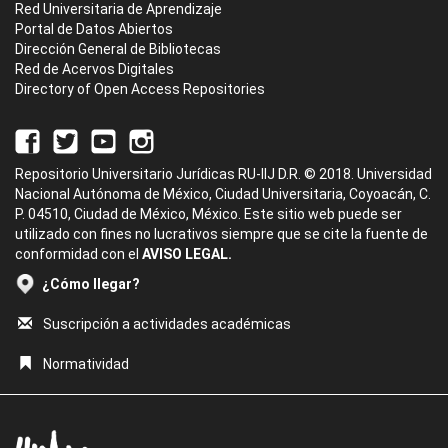
Red Universitaria de Aprendizaje
Portal de Datos Abiertos
Dirección General de Bibliotecas
Red de Acervos Digitales
Directory of Open Access Repositories
Repositorio Universitario Jurídicas RU-IIJ D.R. © 2018. Universidad
Nacional Autónoma de México, Ciudad Universitaria, Coyoacán, C.
P. 04510, Ciudad de México, México. Este sitio web puede ser
utilizado con fines no lucrativos siempre que se cite la fuente de
conformidad con el
AVISO LEGAL.
¿Cómo llegar?
Suscripción a actividades académicas
Normatividad