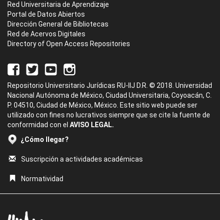
Red Universitaria de Aprendizaje
Portal de Datos Abiertos
Dirección General de Bibliotecas
Red de Acervos Digitales
Directory of Open Access Repositories
Repositorio Universitario Jurídicas RU-IIJ D.R. © 2018. Universidad
Nacional Autónoma de México, Ciudad Universitaria, Coyoacán, C.
P. 04510, Ciudad de México, México. Este sitio web puede ser
utilizado con fines no lucrativos siempre que se cite la fuente de
conformidad con el
AVISO LEGAL.
¿Cómo llegar?
Suscripción a actividades académicas
Normatividad