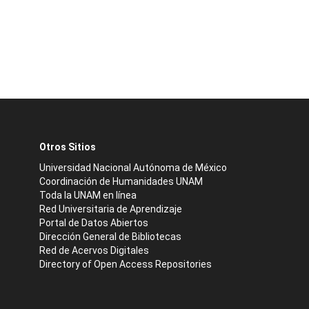
Otros Sitios
Universidad Nacional Autónoma de México
Coordinación de Humanidades UNAM
Toda la UNAM en línea
Red Universitaria de Aprendizaje
Portal de Datos Abiertos
Dirección General de Bibliotecas
Red de Acervos Digitales
Directory of Open Access Repositories