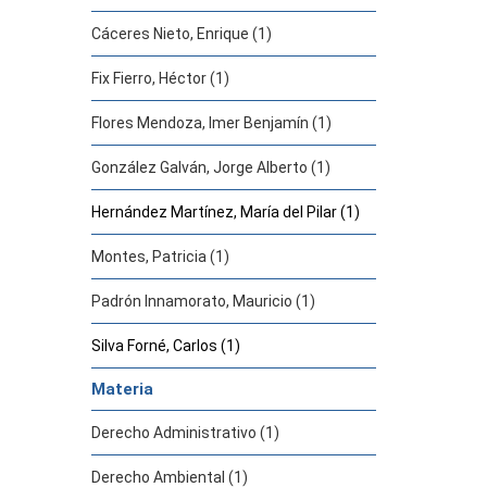
Cáceres Nieto, Enrique (1)
Fix Fierro, Héctor (1)
Flores Mendoza, Imer Benjamín (1)
González Galván, Jorge Alberto (1)
Hernández Martínez, María del Pilar (1)
Montes, Patricia (1)
Padrón Innamorato, Mauricio (1)
Silva Forné, Carlos (1)
Materia
Derecho Administrativo (1)
Derecho Ambiental (1)