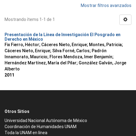
Mostrar filtros avanzados
Mostrando ítems 1-1 de 1
Presentación de la Línea de Investigación El Posgrado en
Derecho en México
Fix Fierro, Héctor
;
Cáceres Nieto, Enrique
;
Montes, Patricia
;
Cáceres Nieto, Enrique
;
Silva Forné, Carlos
;
Padrón
Innamorato, Mauricio
;
Flores Mendoza, Imer Benjamín
;
Hernández Martínez, María del Pilar
;
González Galván, Jorge
Alberto
2011
Otros Sitios
Universidad Nacional Autónoma de México
Coordinación de Humanidades UNAM
Toda la UNAM en línea