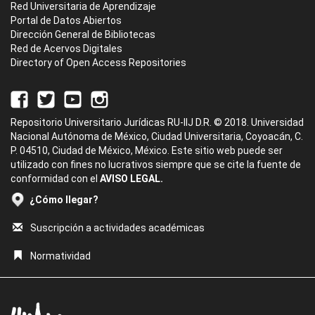
Red Universitaria de Aprendizaje
Portal de Datos Abiertos
Dirección General de Bibliotecas
Red de Acervos Digitales
Directory of Open Access Repositories
Repositorio Universitario Jurídicas RU-IIJ D.R. © 2018. Universidad
Nacional Autónoma de México, Ciudad Universitaria, Coyoacán, C.
P. 04510, Ciudad de México, México. Este sitio web puede ser
utilizado con fines no lucrativos siempre que se cite la fuente de
conformidad con el
AVISO LEGAL.
¿Cómo llegar?
Suscripción a actividades académicas
Normatividad