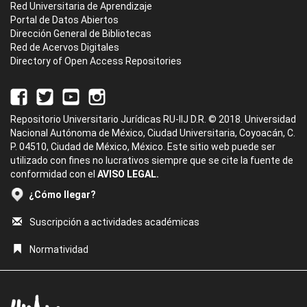
Red Universitaria de Aprendizaje
Portal de Datos Abiertos
Dirección General de Bibliotecas
Red de Acervos Digitales
Directory of Open Access Repositories
Repositorio Universitario Jurídicas RU-IIJ D.R. © 2018. Universidad
Nacional Autónoma de México, Ciudad Universitaria, Coyoacán, C.
P. 04510, Ciudad de México, México. Este sitio web puede ser
utilizado con fines no lucrativos siempre que se cite la fuente de
conformidad con el
AVISO LEGAL.
¿Cómo llegar?
Suscripción a actividades académicas
Normatividad