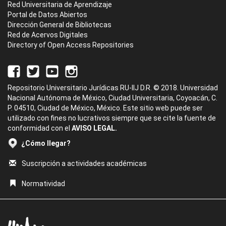
Red Universitaria de Aprendizaje
Portal de Datos Abiertos
Dirección General de Bibliotecas
Red de Acervos Digitales
Directory of Open Access Repositories
Repositorio Universitario Jurídicas RU-IIJ D.R. © 2018. Universidad
Nacional Autónoma de México, Ciudad Universitaria, Coyoacán, C.
P. 04510, Ciudad de México, México. Este sitio web puede ser
utilizado con fines no lucrativos siempre que se cite la fuente de
conformidad con el
AVISO LEGAL.
¿Cómo llegar?
Suscripción a actividades académicas
Normatividad