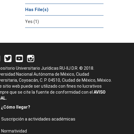
Has File(s)
Yes (1)
ositorio Universitario Jurídicas RU-IIJ D.R. © 2018.
versidad Nacional Autónoma de México, Ciudad
versitaria, Coyoacán, C. P. 04510, Ciudad de México, México.
e sitio web puede ser utilizado con fines no lucrativos
mpre que se cite la fuente de conformidad con el
AVISO
AL.
¿Cómo llegar?
Suscripción a actividades académicas
Normatividad