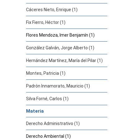
Cáceres Nieto, Enrique (1)
Fix Fierro, Héctor (1)
Flores Mendoza, Imer Benjamín (1)
González Galván, Jorge Alberto (1)
Hernández Martínez, María del Pilar (1)
Montes, Patricia (1)
Padrón Innamorato, Mauricio (1)
Silva Forné, Carlos (1)
Materia
Derecho Administrativo (1)
Derecho Ambiental (1)