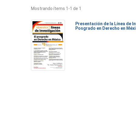
Mostrando ítems 1-1 de 1
Presentación de la Línea de I
Posgrado en Derecho en Méx