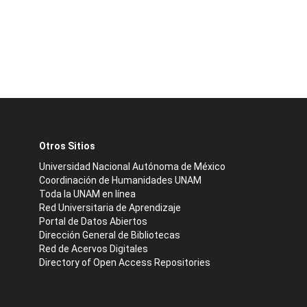
Otros Sitios
Universidad Nacional Autónoma de México
Coordinación de Humanidades UNAM
Toda la UNAM en línea
Red Universitaria de Aprendizaje
Portal de Datos Abiertos
Dirección General de Bibliotecas
Red de Acervos Digitales
Directory of Open Access Repositories