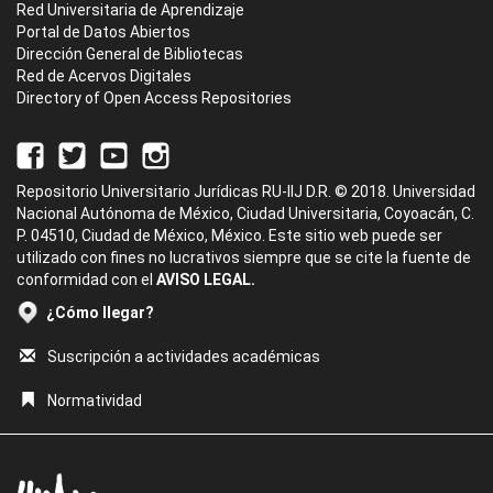
Red Universitaria de Aprendizaje
Portal de Datos Abiertos
Dirección General de Bibliotecas
Red de Acervos Digitales
Directory of Open Access Repositories
Repositorio Universitario Jurídicas RU-IIJ D.R. © 2018. Universidad
Nacional Autónoma de México, Ciudad Universitaria, Coyoacán, C.
P. 04510, Ciudad de México, México. Este sitio web puede ser
utilizado con fines no lucrativos siempre que se cite la fuente de
conformidad con el
AVISO LEGAL.
¿Cómo llegar?
Suscripción a actividades académicas
Normatividad