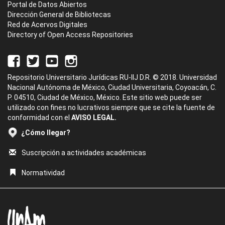
Portal de Datos Abiertos
Dirección General de Bibliotecas
Red de Acervos Digitales
Directory of Open Access Repositories
Repositorio Universitario Jurídicas RU-IIJ D.R. © 2018. Universidad
Nacional Autónoma de México, Ciudad Universitaria, Coyoacán, C.
P. 04510, Ciudad de México, México. Este sitio web puede ser
utilizado con fines no lucrativos siempre que se cite la fuente de
conformidad con el
AVISO LEGAL.
¿Cómo llegar?
Suscripción a actividades académicas
Normatividad