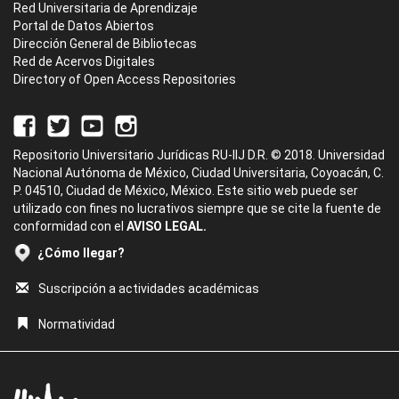
Red Universitaria de Aprendizaje
Portal de Datos Abiertos
Dirección General de Bibliotecas
Red de Acervos Digitales
Directory of Open Access Repositories
Repositorio Universitario Jurídicas RU-IIJ D.R. © 2018. Universidad
Nacional Autónoma de México, Ciudad Universitaria, Coyoacán, C.
P. 04510, Ciudad de México, México. Este sitio web puede ser
utilizado con fines no lucrativos siempre que se cite la fuente de
conformidad con el
AVISO LEGAL.
¿Cómo llegar?
Suscripción a actividades académicas
Normatividad