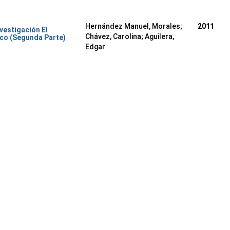
Hernández Manuel, Morales
;
2011
nvestigación El
Chávez, Carolina
;
Aguilera,
co (Segunda Parte)
Edgar