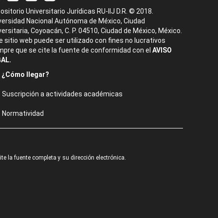
ositorio Universitario Jurídicas RU-IIJ D.R. © 2018.
versidad Nacional Autónoma de México, Ciudad
versitaria, Coyoacán, C. P. 04510, Ciudad de México, México.
e sitio web puede ser utilizado con fines no lucrativos
mpre que se cite la fuente de conformidad con el
AVISO
AL.
¿Cómo llegar?
Suscripción a actividades académicas
Normatividad
e la fuente completa y su dirección electrónica.