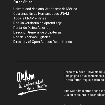
Otros Sitios
Universidad Nacional Autónoma de México
Coordinación de Humanidades UNAM
Toda la UNAM en línea
Red Universitaria de Aprendizaje
Portal de Datos Abiertos
Dirección General de Bibliotecas
Red de Acervos Digitales
Directory of Open Access Repositories
Hecho en México, Universidad N
Esta página y sus contenidos pue
De otra forma, requiere permiso p
Sitio web administrado por el Ins
Cualquier asunto relacionado con