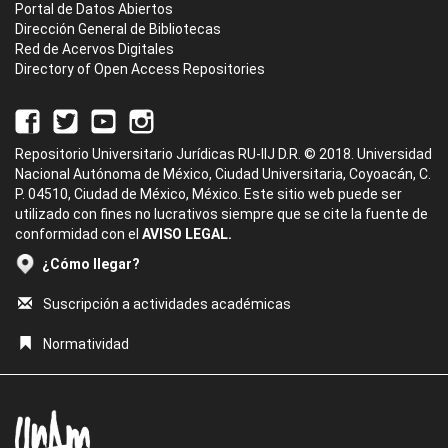
Portal de Datos Abiertos
Dirección General de Bibliotecas
Red de Acervos Digitales
Directory of Open Access Repositories
Repositorio Universitario Jurídicas RU-IIJ D.R. © 2018. Universidad
Nacional Autónoma de México, Ciudad Universitaria, Coyoacán, C.
P. 04510, Ciudad de México, México. Este sitio web puede ser
utilizado con fines no lucrativos siempre que se cite la fuente de
conformidad con el
AVISO LEGAL.
¿Cómo llegar?
Suscripción a actividades académicas
Normatividad