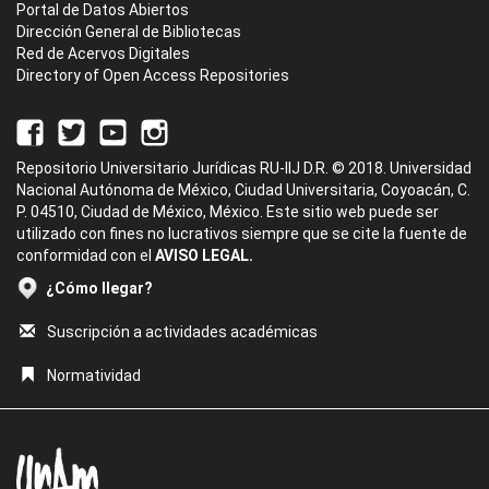
Portal de Datos Abiertos
Dirección General de Bibliotecas
Red de Acervos Digitales
Directory of Open Access Repositories
Repositorio Universitario Jurídicas RU-IIJ D.R. © 2018. Universidad
Nacional Autónoma de México, Ciudad Universitaria, Coyoacán, C.
P. 04510, Ciudad de México, México. Este sitio web puede ser
utilizado con fines no lucrativos siempre que se cite la fuente de
conformidad con el
AVISO LEGAL.
¿Cómo llegar?
Suscripción a actividades académicas
Normatividad