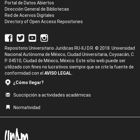
Portal de Datos Abiertos
Dirección General de Bibliotecas
Red de Acervos Digitales
Directory of Open Access Repositories
Repositorio Universitario Jurídicas RU-IIJ D.R. © 2018. Universidad
Nacional Autónoma de México, Ciudad Universitaria, Coyoacán, C.
P. 04510, Ciudad de México, México. Este sitio web puede ser
utilizado con fines no lucrativos siempre que se cite la fuente de
conformidad con el
AVISO LEGAL.
¿Cómo llegar?
Suscripción a actividades académicas
Normatividad