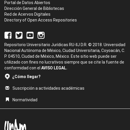
Portal de Datos Abiertos
Dirección General de Bibliotecas
Red de Acervos Digitales
Directory of Open Access Repositories
Repositorio Universitario Jurídicas RU-IIJ D.R. © 2018. Universidad
Nacional Autónoma de México, Ciudad Universitaria, Coyoacán, C.
P. 04510, Ciudad de México, México. Este sitio web puede ser
utilizado con fines no lucrativos siempre que se cite la fuente de
conformidad con el
AVISO LEGAL.
¿Cómo llegar?
Suscripción a actividades académicas
Normatividad