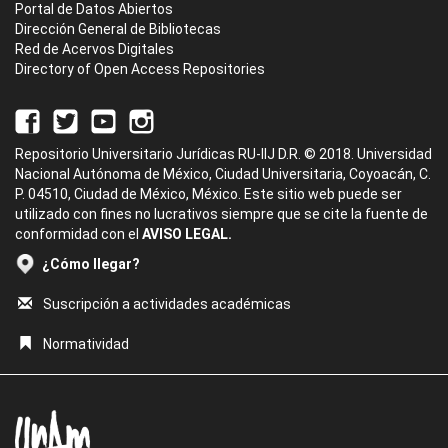
Portal de Datos Abiertos
Dirección General de Bibliotecas
Red de Acervos Digitales
Directory of Open Access Repositories
Repositorio Universitario Jurídicas RU-IIJ D.R. © 2018. Universidad
Nacional Autónoma de México, Ciudad Universitaria, Coyoacán, C.
P. 04510, Ciudad de México, México. Este sitio web puede ser
utilizado con fines no lucrativos siempre que se cite la fuente de
conformidad con el
AVISO LEGAL.
¿Cómo llegar?
Suscripción a actividades académicas
Normatividad