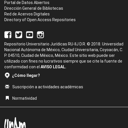
Portal de Datos Abiertos
Dirección General de Bibliotecas
Red de Acervos Digitales
Directory of Open Access Repositories
Repositorio Universitario Jurídicas RU-IIJ D.R. © 2018. Universidad
Nacional Autónoma de México, Ciudad Universitaria, Coyoacán, C.
P. 04510, Ciudad de México, México. Este sitio web puede ser
utilizado con fines no lucrativos siempre que se cite la fuente de
conformidad con el
AVISO LEGAL.
¿Cómo llegar?
Suscripción a actividades académicas
Normatividad