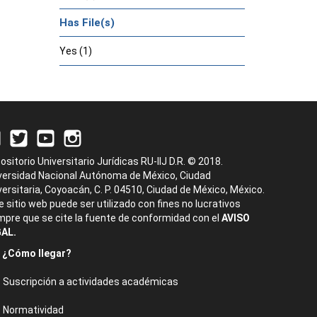
Has File(s)
Yes (1)
ositorio Universitario Jurídicas RU-IIJ D.R. © 2018.
versidad Nacional Autónoma de México, Ciudad
versitaria, Coyoacán, C. P. 04510, Ciudad de México, México.
e sitio web puede ser utilizado con fines no lucrativos
mpre que se cite la fuente de conformidad con el
AVISO
AL.
¿Cómo llegar?
Suscripción a actividades académicas
Normatividad