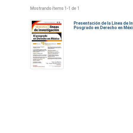
Mostrando ítems 1-1 de 1
Presentación de la Línea de I
Posgrado en Derecho en Méx