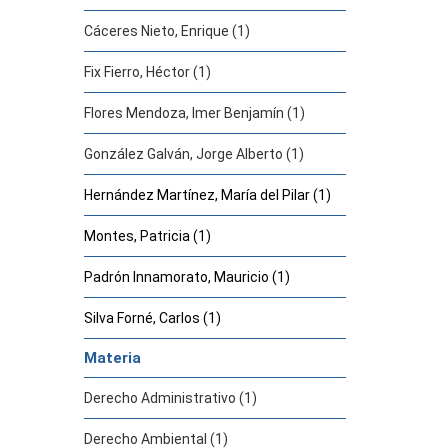
Cáceres Nieto, Enrique (1)
Fix Fierro, Héctor (1)
Flores Mendoza, Imer Benjamín (1)
González Galván, Jorge Alberto (1)
Hernández Martínez, María del Pilar (1)
Montes, Patricia (1)
Padrón Innamorato, Mauricio (1)
Silva Forné, Carlos (1)
Materia
Derecho Administrativo (1)
Derecho Ambiental (1)