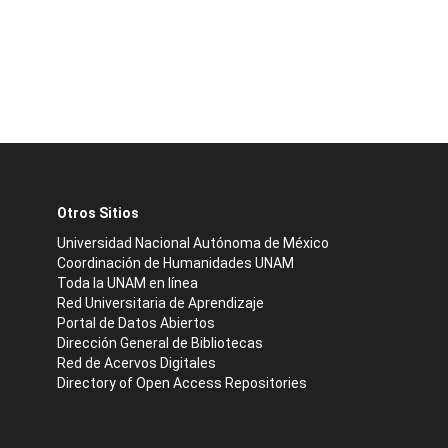
Otros Sitios
Universidad Nacional Autónoma de México
Coordinación de Humanidades UNAM
Toda la UNAM en línea
Red Universitaria de Aprendizaje
Portal de Datos Abiertos
Dirección General de Bibliotecas
Red de Acervos Digitales
Directory of Open Access Repositories